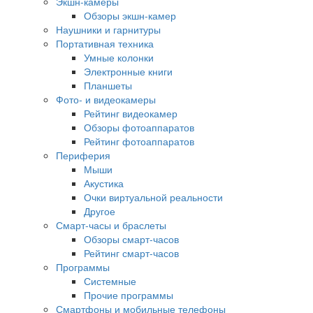
Экшн-камеры
Обзоры экшн-камер
Наушники и гарнитуры
Портативная техника
Умные колонки
Электронные книги
Планшеты
Фото- и видеокамеры
Рейтинг видеокамер
Обзоры фотоаппаратов
Рейтинг фотоаппаратов
Периферия
Мыши
Акустика
Очки виртуальной реальности
Другое
Смарт-часы и браслеты
Обзоры смарт-часов
Рейтинг смарт-часов
Программы
Системные
Прочие программы
Смартфоны и мобильные телефоны