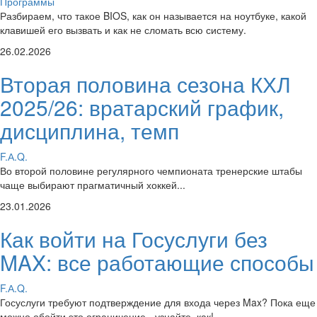
Программы
Разбираем, что такое BIOS, как он называется на ноутбуке, какой
клавишей его вызвать и как не сломать всю систему.
26.02.2026
Вторая половина сезона КХЛ
2025/26: вратарский график,
дисциплина, темп
F.А.Q.
Во второй половине регулярного чемпионата тренерские штабы
чаще выбирают прагматичный хоккей...
23.01.2026
Как войти на Госуслуги без
MAX: все работающие способы
F.А.Q.
Госуслуги требуют подтверждение для входа через Max? Пока еще
можно обойти это ограничение - узнайте, как!