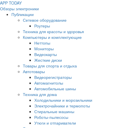
APP
T
ODAY
Обзоры электроники
Публикации
Сетевое оборудование
Роутеры
Техника для красоты и здоровья
Компьютеры и комплектующие
Неттопы
Мониторы
Видеокарты
Жесткие диски
Товары для спорта и отдыха
Автотовары
Видеорегистраторы
Автомагнитолы
Автомобильные шины
Техника для дома
Холодильники и морозильники
Электрочайники и термопоты
Стиральные машины
Роботы-пылесосы
Утюги и отпариватели