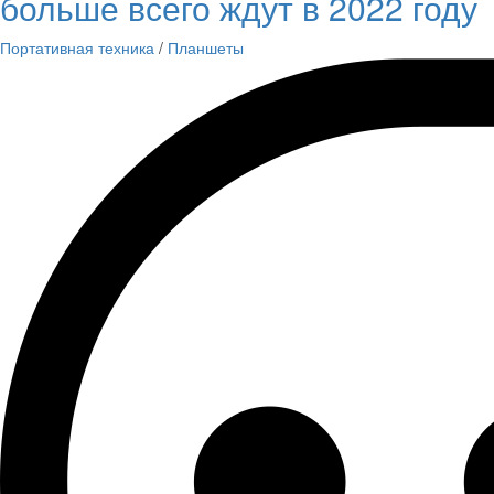
больше всего ждут в 2022 году
Портативная техника
/
Планшеты