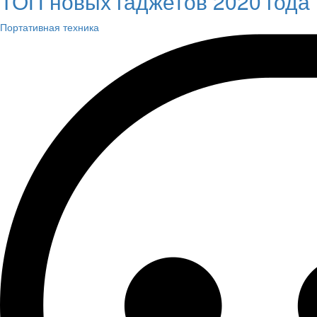
ТОП новых гаджетов 2020 года
Портативная техника