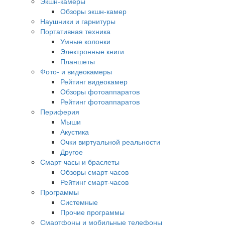
Экшн-камеры
Обзоры экшн-камер
Наушники и гарнитуры
Портативная техника
Умные колонки
Электронные книги
Планшеты
Фото- и видеокамеры
Рейтинг видеокамер
Обзоры фотоаппаратов
Рейтинг фотоаппаратов
Периферия
Мыши
Акустика
Очки виртуальной реальности
Другое
Смарт-часы и браслеты
Обзоры смарт-часов
Рейтинг смарт-часов
Программы
Системные
Прочие программы
Смартфоны и мобильные телефоны