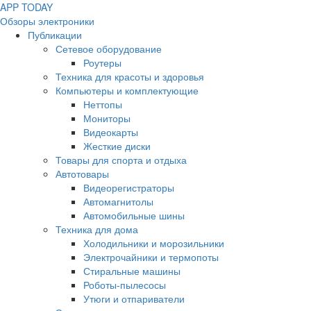
APP
T
ODAY
Обзоры электроники
Публикации
Сетевое оборудование
Роутеры
Техника для красоты и здоровья
Компьютеры и комплектующие
Неттопы
Мониторы
Видеокарты
Жесткие диски
Товары для спорта и отдыха
Автотовары
Видеорегистраторы
Автомагнитолы
Автомобильные шины
Техника для дома
Холодильники и морозильники
Электрочайники и термопоты
Стиральные машины
Роботы-пылесосы
Утюги и отпариватели