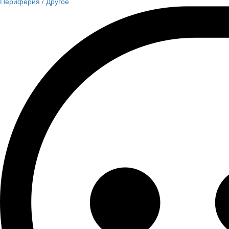
Периферия
/
Другое