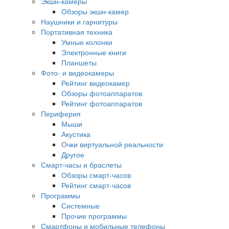
Экшн-камеры
Обзоры экшн-камер
Наушники и гарнитуры
Портативная техника
Умные колонки
Электронные книги
Планшеты
Фото- и видеокамеры
Рейтинг видеокамер
Обзоры фотоаппаратов
Рейтинг фотоаппаратов
Периферия
Мыши
Акустика
Очки виртуальной реальности
Другое
Смарт-часы и браслеты
Обзоры смарт-часов
Рейтинг смарт-часов
Программы
Системные
Прочие программы
Смартфоны и мобильные телефоны