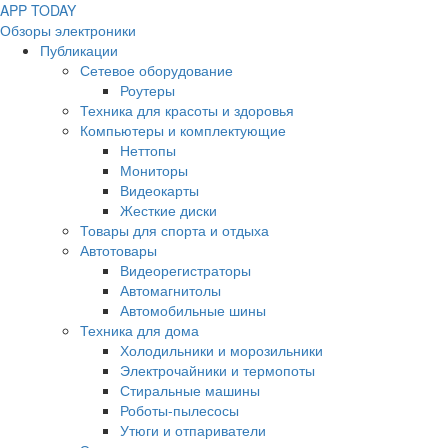
APP
T
ODAY
Обзоры электроники
Публикации
Сетевое оборудование
Роутеры
Техника для красоты и здоровья
Компьютеры и комплектующие
Неттопы
Мониторы
Видеокарты
Жесткие диски
Товары для спорта и отдыха
Автотовары
Видеорегистраторы
Автомагнитолы
Автомобильные шины
Техника для дома
Холодильники и морозильники
Электрочайники и термопоты
Стиральные машины
Роботы-пылесосы
Утюги и отпариватели