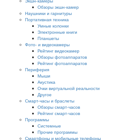
Экшн-камеры
Обзоры экшн-камер
Наушники и гарнитуры
Портативная техника
Умные колонки
Электронные книги
Планшеты
Фото- и видеокамеры
Рейтинг видеокамер
Обзоры фотоаппаратов
Рейтинг фотоаппаратов
Периферия
Мыши
Акустика
Очки виртуальной реальности
Другое
Смарт-часы и браслеты
Обзоры смарт-часов
Рейтинг смарт-часов
Программы
Системные
Прочие программы
Смартфоны и мобильные телефоны