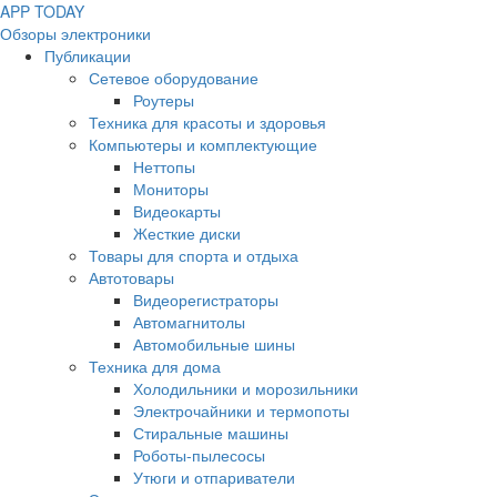
APP
T
ODAY
Обзоры электроники
Публикации
Сетевое оборудование
Роутеры
Техника для красоты и здоровья
Компьютеры и комплектующие
Неттопы
Мониторы
Видеокарты
Жесткие диски
Товары для спорта и отдыха
Автотовары
Видеорегистраторы
Автомагнитолы
Автомобильные шины
Техника для дома
Холодильники и морозильники
Электрочайники и термопоты
Стиральные машины
Роботы-пылесосы
Утюги и отпариватели