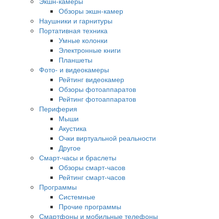
Экшн-камеры
Обзоры экшн-камер
Наушники и гарнитуры
Портативная техника
Умные колонки
Электронные книги
Планшеты
Фото- и видеокамеры
Рейтинг видеокамер
Обзоры фотоаппаратов
Рейтинг фотоаппаратов
Периферия
Мыши
Акустика
Очки виртуальной реальности
Другое
Смарт-часы и браслеты
Обзоры смарт-часов
Рейтинг смарт-часов
Программы
Системные
Прочие программы
Смартфоны и мобильные телефоны