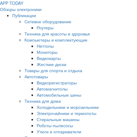
APP
T
ODAY
Обзоры электроники
Публикации
Сетевое оборудование
Роутеры
Техника для красоты и здоровья
Компьютеры и комплектующие
Неттопы
Мониторы
Видеокарты
Жесткие диски
Товары для спорта и отдыха
Автотовары
Видеорегистраторы
Автомагнитолы
Автомобильные шины
Техника для дома
Холодильники и морозильники
Электрочайники и термопоты
Стиральные машины
Роботы-пылесосы
Утюги и отпариватели