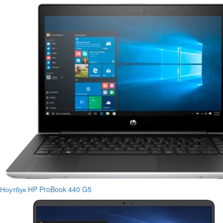
Ноутбук HP ProBook 440 G5