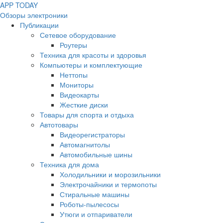
APP
T
ODAY
Обзоры электроники
Публикации
Сетевое оборудование
Роутеры
Техника для красоты и здоровья
Компьютеры и комплектующие
Неттопы
Мониторы
Видеокарты
Жесткие диски
Товары для спорта и отдыха
Автотовары
Видеорегистраторы
Автомагнитолы
Автомобильные шины
Техника для дома
Холодильники и морозильники
Электрочайники и термопоты
Стиральные машины
Роботы-пылесосы
Утюги и отпариватели