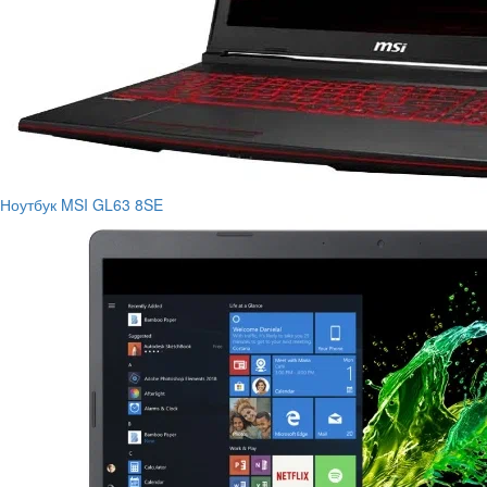
Ноутбук MSI GL63 8SE