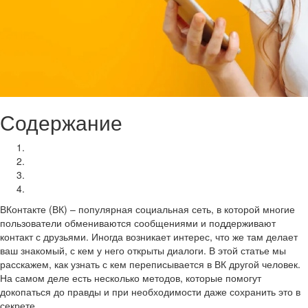
Содержание
Наблюдайте за активностью на странице
Используйте поиск по сообщениям
Используйте сторонние приложения
Обратитесь к самому пользователю
ВКонтакте (ВК) – популярная социальная сеть, в которой многие
пользователи обмениваются сообщениями и поддерживают
контакт с друзьями. Иногда возникает интерес, что же там делает
ваш знакомый, с кем у него открыты диалоги. В этой статье мы
расскажем, как узнать с кем переписывается в ВК другой человек.
На самом деле есть несколько методов, которые помогут
докопаться до правды и при необходимости даже сохранить это в
секрете.