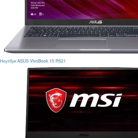
Ноутбук ASUS VivoBook 15 R521