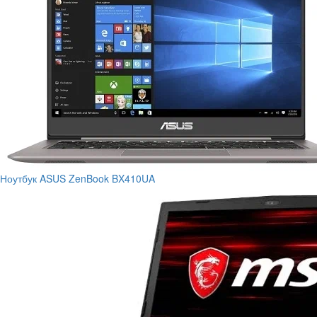
Ноутбук ASUS ZenBook BX410UA