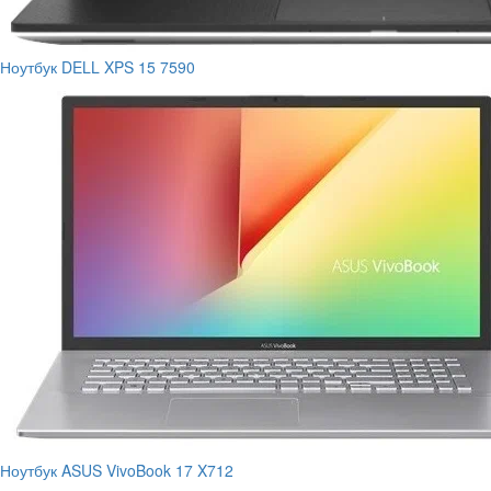
Ноутбук DELL XPS 15 7590
Ноутбук ASUS VivoBook 17 X712