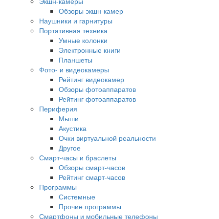
Экшн-камеры
Обзоры экшн-камер
Наушники и гарнитуры
Портативная техника
Умные колонки
Электронные книги
Планшеты
Фото- и видеокамеры
Рейтинг видеокамер
Обзоры фотоаппаратов
Рейтинг фотоаппаратов
Периферия
Мыши
Акустика
Очки виртуальной реальности
Другое
Смарт-часы и браслеты
Обзоры смарт-часов
Рейтинг смарт-часов
Программы
Системные
Прочие программы
Смартфоны и мобильные телефоны