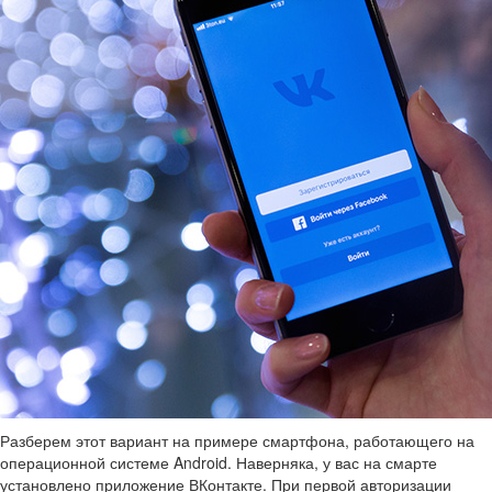
Разберем этот вариант на примере смартфона, работающего на
операционной системе Android. Наверняка, у вас на смарте
установлено приложение ВКонтакте. При первой авторизации