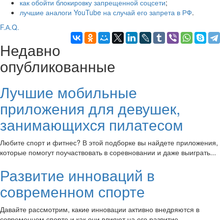
как обойти блокировку запрещенной соцсети
;
лучшие аналоги YouTube на случай его запрета в РФ
.
F.А.Q.
Недавно
опубликованные
Лучшие мобильные
приложения для девушек,
занимающихся пилатесом
Любите спорт и фитнес? В этой подборке вы найдете приложения,
которые помогут поучаствовать в соревновании и даже выиграть...
Развитие инноваций в
современном спорте
Давайте рассмотрим, какие инновации активно внедряются в
современном спорте и как они влияют на его развитие...