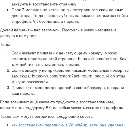
аккаунта и восстановите страницу.
Срок 7 месяцев не истёк, но вы потеряли все свои данные
для входа. Тогда воспользуйтесь нашими советами как войти
в профиль VK без логина и пароля.
Другой вариант – вас взломали. Профиль в руках негодяев и
доступа к нему нет.
Тогда:
Если аккаунт привязан к действующему номеру, можно
сменить пароль на этой странице: https://vk.com/restore. Как
там действовать, мы описали выше.
Если к аккаунту не прикреплен никакой мобильный номер, то
вам сюда: https://vk.com/restore?act=return_page. И об этом
мы уже рассказали.
Привлеките менеджер паролей вашего браузера, он хранит
ваш пароль.
Если возникнут ещё какие-то трудности с восстановлением,
пишите в техподдержку ВК, не забыв указать ссылку на профиль.
Также вам могут пригодиться следующие советы:
как восстановить переписку в WhatsApp, если она удалена
;