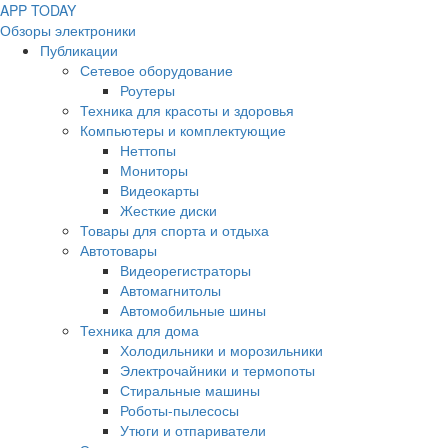
APP
T
ODAY
Обзоры электроники
Публикации
Сетевое оборудование
Роутеры
Техника для красоты и здоровья
Компьютеры и комплектующие
Неттопы
Мониторы
Видеокарты
Жесткие диски
Товары для спорта и отдыха
Автотовары
Видеорегистраторы
Автомагнитолы
Автомобильные шины
Техника для дома
Холодильники и морозильники
Электрочайники и термопоты
Стиральные машины
Роботы-пылесосы
Утюги и отпариватели