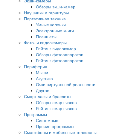
Экшн-камеры
Обзоры экшн-камер
Наушники и гарнитуры
Портативная техника
Умные колонки
Электронные книги
Планшеты
Фото- и видеокамеры
Рейтинг видеокамер
Обзоры фотоаппаратов
Рейтинг фотоаппаратов
Периферия
Мыши
Акустика
Очки виртуальной реальности
Другое
Смарт-часы и браслеты
Обзоры смарт-часов
Рейтинг смарт-часов
Программы
Системные
Прочие программы
Смартфоны и мобильные телефоны