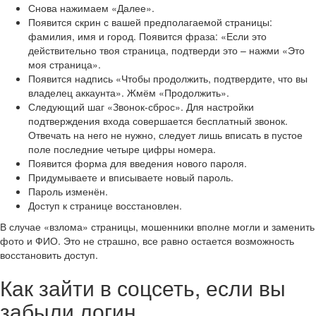
Снова нажимаем «Далее».
Появится скрин с вашей предполагаемой страницы:
фамилия, имя и город. Появится фраза: «Если это
действительно твоя страница, подтверди это – нажми «Это
моя страница».
Появится надпись «Чтобы продолжить, подтвердите, что вы
владелец аккаунта». Жмём «Продолжить».
Следующий шаг «Звонок-сброс». Для настройки
подтверждения входа совершается бесплатный звонок.
Отвечать на него не нужно, следует лишь вписать в пустое
поле последние четыре цифры номера.
Появится форма для введения нового пароля.
Придумываете и вписываете новый пароль.
Пароль изменён.
Доступ к странице восстановлен.
В случае «взлома» страницы, мошенники вполне могли и заменить
фото и ФИО. Это не страшно, все равно остается возможность
восстановить доступ.
Как зайти в соцсеть, если вы
забыли логин