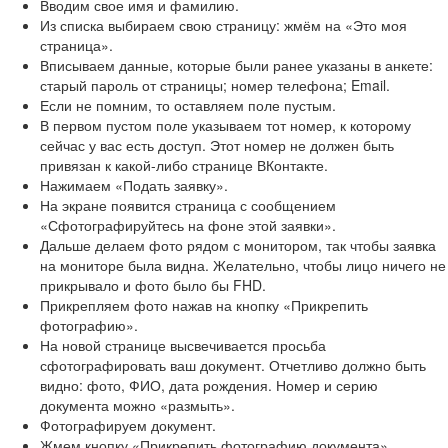
Вводим свое имя и фамилию.
Из списка выбираем свою страницу: жмём на «Это моя
страница».
Вписываем данные, которые были ранее указаны в анкете:
старый пароль от страницы; номер телефона; Email.
Если не помним, то оставляем поле пустым.
В первом пустом поле указываем тот номер, к которому
сейчас у вас есть доступ. Этот номер не должен быть
привязан к какой-либо странице ВКонтакте.
Нажимаем «Подать заявку».
На экране появится страница с сообщением
«Сфотографируйтесь на фоне этой заявки».
Дальше делаем фото рядом с монитором, так чтобы заявка
на мониторе была видна. Желательно, чтобы лицо ничего не
прикрывало и фото было бы FHD.
Прикрепляем фото нажав на кнопку «Прикрепить
фотографию».
На новой странице высвечивается просьба
сфотографировать ваш документ. Отчетливо должно быть
видно: фото, ФИО, дата рождения. Номер и серию
документа можно «размыть».
Фотографируем документ.
Жмем кнопку «Прикрепить фотографию документа».